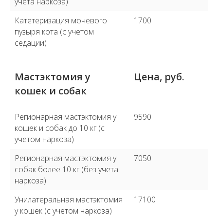
учета наркоза)
Катетеризация мочевого
1700
пузыря кота (с учетом
седации)
Мастэктомия у
Цена, руб.
кошек и собак
Регионарная мастэктомия у
9590
кошек и собак до 10 кг (с
учетом наркоза)
Регионарная мастэктомия у
7050
собак более 10 кг (без учета
наркоза)
Унилатеральная мастэктомия
17100
у кошек (с учетом наркоза)