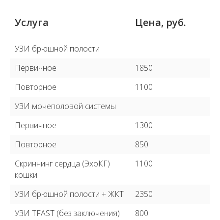
домашних животных.
Услуга
Цена, руб.
УЗИ брюшной полости
Первичное
1850
Повторное
1100
УЗИ мочеполовой системы
Первичное
1300
Повторное
850
Скриннинг сердца (ЭхоКГ)
1100
кошки
УЗИ брюшной полости + ЖКТ
2350
УЗИ TFAST (без заключения)
800