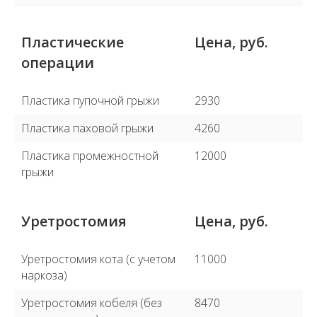
Пластические
Цена, руб.
операции
Пластика пупочной грыжи
2930
Пластика паховой грыжи
4260
Пластика промежностной
12000
грыжи
Уретростомия
Цена, руб.
Уретростомия кота (с учетом
11000
наркоза)
Уретростомия кобеля (без
8470