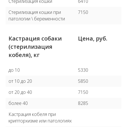
Стерилизация кошки
6410
Стерилизация кошки при
7150
патологии \ беременности
Кастрация собаки
Цена, руб.
(стерилизация
кобеля), кг
до 10
5330
от 10 до 20
5850
от 20 до 40
7150
более 40
8285
Кастрация кобеля при
крипторхизме или патологиях