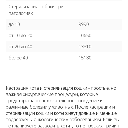
Стерилизация собаки при
патологиях
до 10
9990
от 10 до 20
10650
от 20 до 40
13310
более 40
15180
Кастрация кота и стерилизация кошки - простые, но
важная хирургические процедуры, которые
предотвращают нежелательное поведение и
различные болезни у животных. После кастрации и
стерилизации кошки и коты живут дольше и меньше
подвержены онкологическим заболеваниям. Если вы
не планируете разводить котят, то нет веских причин