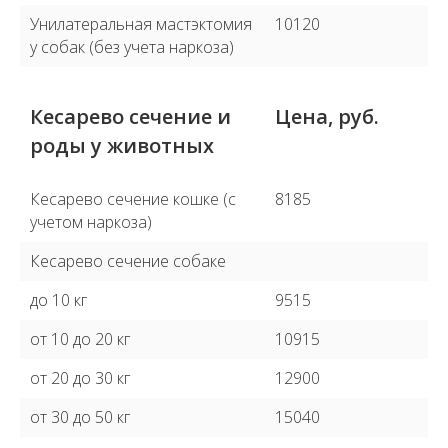
Унилатеральная мастэктомия
10120
у собак (без учета наркоза)
Кесарево сечение и
Цена, руб.
роды у животных
Кесарево сечение кошке (с
8185
учетом наркоза)
Кесарево сечение собаке
до 10 кг
9515
от 10 до 20 кг
10915
от 20 до 30 кг
12900
от 30 до 50 кг
15040