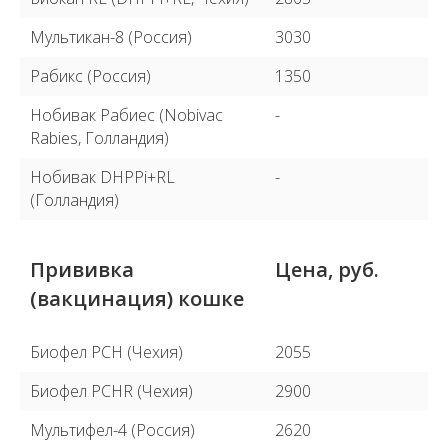
Мультикан-8 (Россия)
3030
Рабикс (Россия)
1350
Нобивак Рабиес (Nobivac
-
Rabies, Голландия)
Нобивак DHPPi+RL
-
(Голландия)
Прививка
Цена, руб.
(вакцинация) кошке
Биофел PCH (Чехия)
2055
Биофел PCHR (Чехия)
2900
Мультифел-4 (Россия)
2620