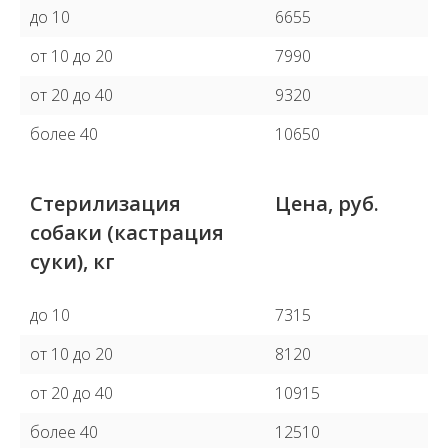
до 10
6655
от 10 до 20
7990
от 20 до 40
9320
более 40
10650
Стерилизация
Цена, руб.
собаки (кастрация
суки), кг
до 10
7315
от 10 до 20
8120
от 20 до 40
10915
более 40
12510