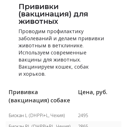
Прививки
(вакцинация) для
животных
Проводим профилактику
заболеваний и делаем прививки
животным в ветклинике.
Используем современные
вакцины для животных.
Вакцинируем кошек, собак
и хорьков.
Прививка
Цена, руб.
(вакцинация) собаке
Биокан L (DHPPi+L, Чехия)
2495
Биокан RL (DHPPi+RL, Чехия)
2865