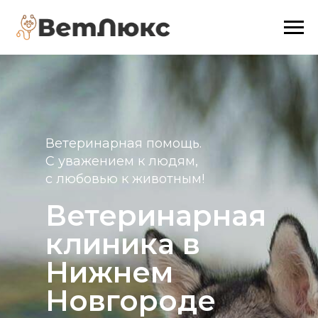
Ветеринарная помощь.
С уважением к людям,
с любовью к животным!
Ветеринарная
клиника в
Нижнем
Новгороде