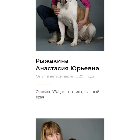
и жизнь своего питомца.
Больше о ветеринарной клинике
Рыжакина
Анастасия Юрьевна
Опыт в ветеринарии: с 2011 года
Онколог, УЗИ диагностика, главный
врач