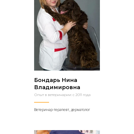
Бондарь Нина
Владимировна
Опыт в ветеринарии: с 2011 года
Ветеринар-терапевт, дерматолог