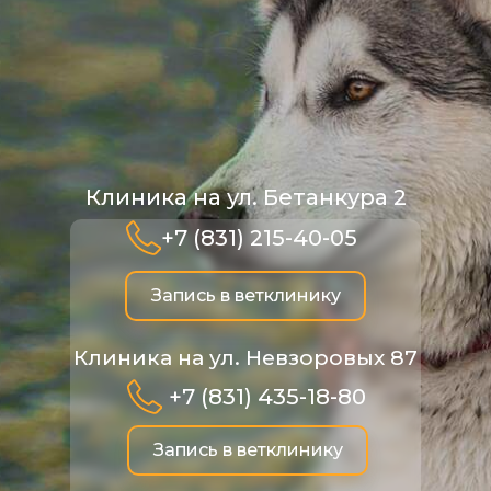
Клиника на ул. Бетанкура 2
+7 (831) 215-40-05
Запись в ветклинику
Клиника на ул. Невзоровых 87
+7 (831) 435-18-80
Запись в ветклинику