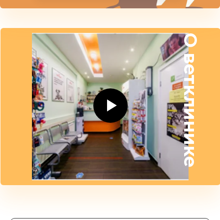
О ветклинике