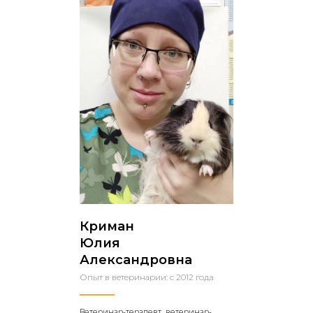
Криман
Юлия
Александровна
Опыт в ветеринарии: с 2012 года
Ветеринар-терапевт, ветеринар-